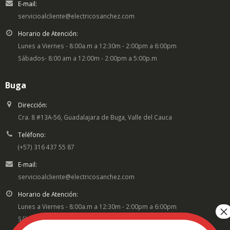
E-mail:
servicioalcliente@electricosanchez.com
Horario de Atención:
Lunes a Viernes - 8:00a.m a 12:30m - 2:00pm a 6:00pm
Sábados- 8:00 am a 12:00m - 2:00pm a 5:00p.m
Buga
Dirección:
Cra. 8 #13A-56, Guadalajara de Buga, Valle del Cauca
Teléfono:
(+57) 316 437 55 87
E-mail:
servicioalcliente@electricosanchez.com
Horario de Atención:
Lunes a Viernes - 8:00a.m a 12:30m - 2:00pm a 6:00pm
Sábados- 8:00 am a 12:00m - 2:00pm a 5:00p.m